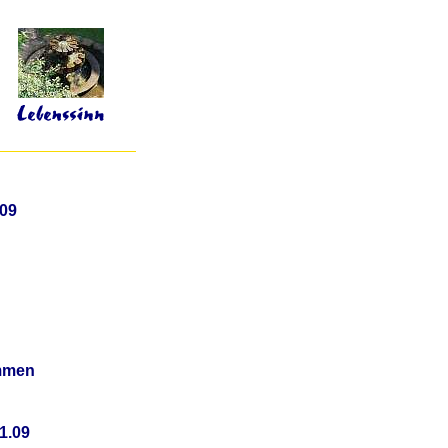
.09
ommen
1.09